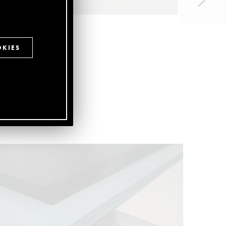
OKIES