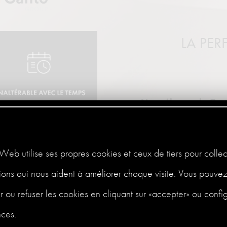
LA PER
Nous élevons la Ga
La nouvelle et unique sol
gamme PREMIUM avec une f
inchangé au fil du temps
Web utilise ses propres cookies et ceux de tiers pour collec
ions qui nous aident à améliorer chaque visite. Vous pouve
 ou refuser les cookies en cliquant sur «accepter» ou confi
nces.