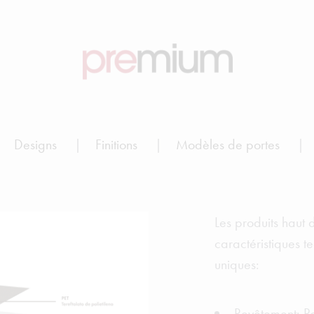
Designs
Finitions
Modèles de portes
Les produits haut
caractéristiques te
uniques:
Revêtement: Po