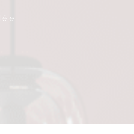
té et