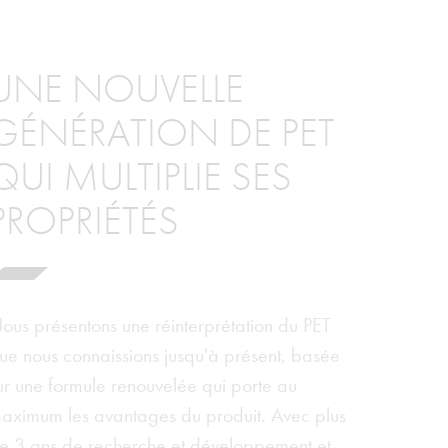
UNE NOUVELLE
GÉNÉRATION DE PET
QUI MULTIPLIE SES
PROPRIÉTÉS
ous présentons une réinterprétation du PET
ue nous connaissions jusqu'à présent, basée
ur une formule renouvelée qui porte au
aximum les avantages du produit. Avec plus
e 3 ans de recherche et développement et